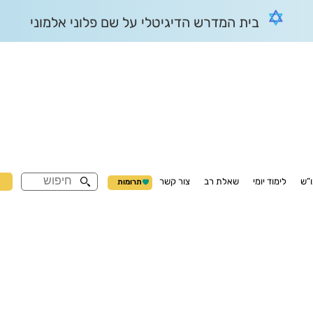
בית המדרש הדיגיטלי על שם פלוני אלמוני
ח
”ש
לימוד יומי
שאלת רב
צור קשר
תרומות