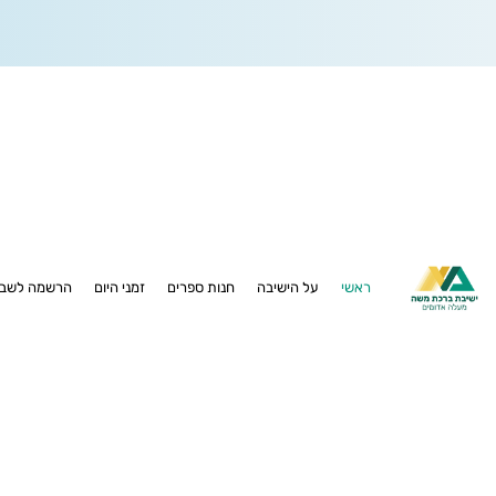
ראשי
על הישיבה
חנות ספרים
זמני היום
הרשמה לשבו