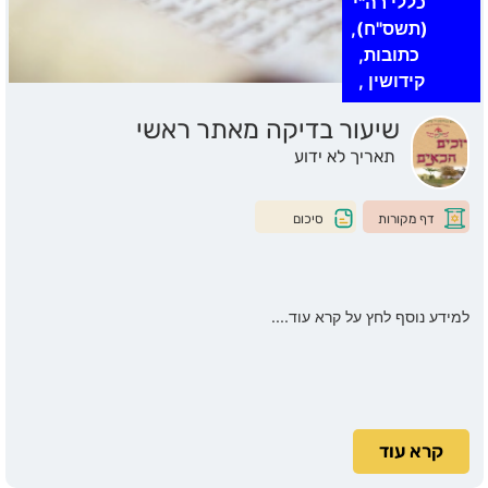
כללי רה"י
(תשס"ח),
כתובות,
קידושין
,
שיעור בדיקה מאתר ראשי
תאריך לא ידוע
דף מקורות
סיכום
למידע נוסף לחץ על קרא עוד....
קרא עוד