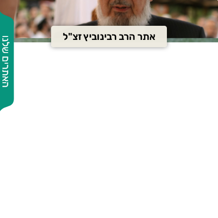
אתר הרב רבינוביץ זצ"ל