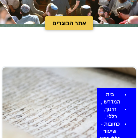
אתר הבוגרים
בית
המדרש
,
חינוך,
כללי
,
כתובות -
שיעור